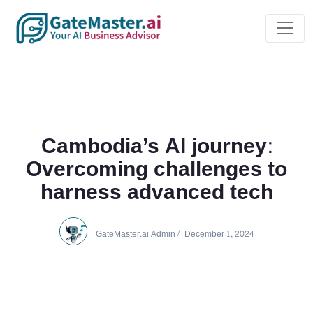
Cambodia’s AI journey:
Overcoming challenges to
harness advanced tech
GateMaster.ai Admin
/
December 1, 2024